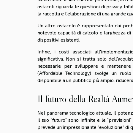
ostacoli riguarda le questioni di privacy. Inf
la raccolta e l'elaborazione di una grande qua
Un altro ostacolo è rappresentato dai prob
notevole capacità di calcolo e larghezza di
dispositivi esistenti.
Infine, i costi associati all'implement
significativa. Non si tratta solo dell'acq
necessarie per sviluppare e mantenere l
(Affordable Technology) svolge un ruolo
disponibile a un pubblico più ampio, riducendo
Il futuro della Realtà Aume
Nel panorama tecnologico attuale, il potenzi
il suo "futuro" sono infinite e le "previsio
prevede un'impressionante "evoluzione" di qu