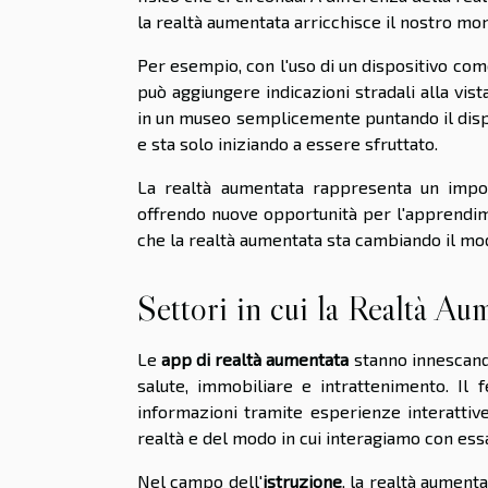
la realtà aumentata arricchisce il nostro mon
Per esempio, con l'uso di un dispositivo com
può aggiungere indicazioni stradali alla vis
in un museo semplicemente puntando il dispo
e sta solo iniziando a essere sfruttato.
La realtà aumentata rappresenta un impo
offrendo nuove opportunità per l'apprendime
che la realtà aumentata sta cambiando il mod
Settori in cui la Realtà Au
Le
app di realtà aumentata
stanno innescand
salute, immobiliare e intrattenimento. Il
informazioni tramite esperienze interatti
realtà e del modo in cui interagiamo con ess
Nel campo dell'
istruzione
, la realtà aument