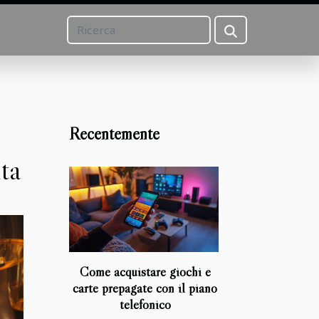
Recentemente
ta
Come acquistare giochi e
carte prepagate con il piano
telefonico