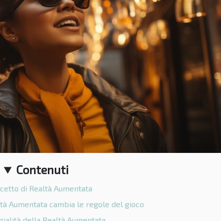
Contenuti
ncetto di Realtà Aumentata
altà Aumentata cambia le regole del gioco
ialità della Realtà Aumentata