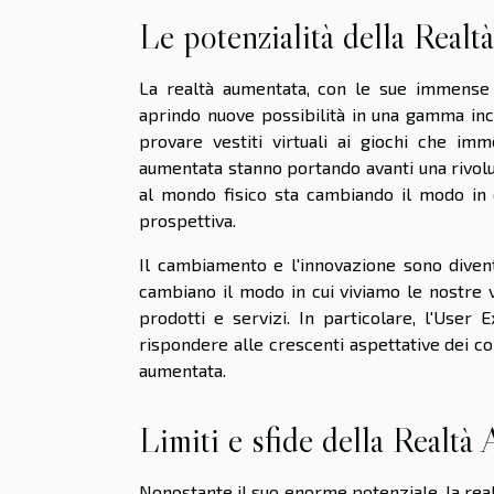
Le potenzialità della Real
La realtà aumentata, con le sue immense p
aprindo nuove possibilità in una gamma inc
provare vestiti virtuali ai giochi che imm
aumentata stanno portando avanti una rivoluz
al mondo fisico sta cambiando il modo in 
prospettiva.
Il cambiamento e l'innovazione sono divent
cambiano il modo in cui viviamo le nostre 
prodotti e servizi. In particolare, l'User 
rispondere alle crescenti aspettative dei co
aumentata.
Limiti e sfide della Realtà
Nonostante il suo enorme potenziale, la realt