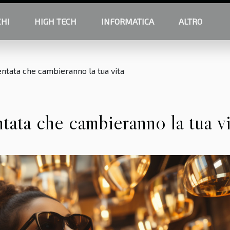
CHI
HIGH TECH
INFORMATICA
ALTRO
ntata che cambieranno la tua vita
tata che cambieranno la tua vi