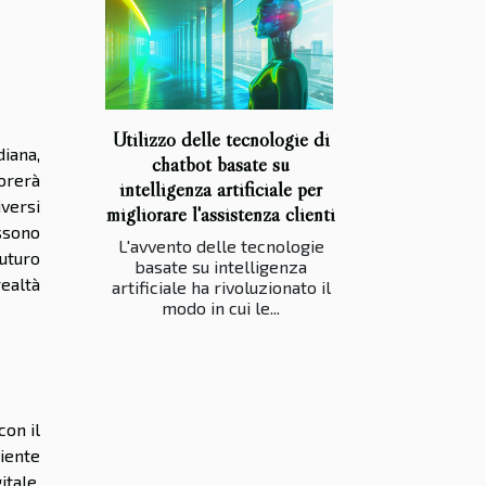
Utilizzo delle tecnologie di
diana,
chatbot basate su
orerà
intelligenza artificiale per
versi
migliorare l'assistenza clienti
ossono
L'avvento delle tecnologie
futuro
basate su intelligenza
ealtà
artificiale ha rivoluzionato il
modo in cui le...
con il
iente
itale,