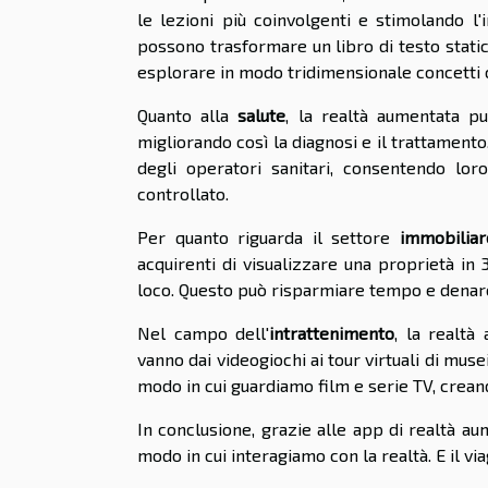
le lezioni più coinvolgenti e stimolando l
possono trasformare un libro di testo static
esplorare in modo tridimensionale concetti
Quanto alla
salute
, la realtà aumentata pu
migliorando così la diagnosi e il trattamento
degli operatori sanitari, consentendo l
controllato.
Per quanto riguarda il settore
immobiliar
acquirenti di visualizzare una proprietà in 
loco. Questo può risparmiare tempo e denaro s
Nel campo dell'
intrattenimento
, la realtà
vanno dai videogiochi ai tour virtuali di muse
modo in cui guardiamo film e serie TV, crea
In conclusione, grazie alle app di realtà a
modo in cui interagiamo con la realtà. E il v