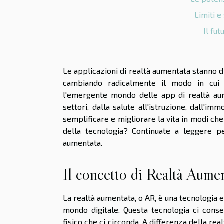
Limiti e
Il fu
Le applicazioni di realtà aumentata stanno d
cambiando radicalmente il modo in cui i
l'emergente mondo delle app di realtà au
settori, dalla salute all'istruzione, dall'
semplificare e migliorare la vita in modi ch
della tecnologia? Continuate a leggere per
aumentata.
Il concetto di Realtà Aume
La realtà aumentata, o AR, è una tecnologia 
mondo digitale. Questa tecnologia ci consen
fisico che ci circonda. A differenza della re