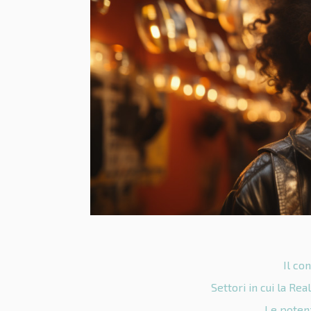
Il co
Settori in cui la Re
Le potenz