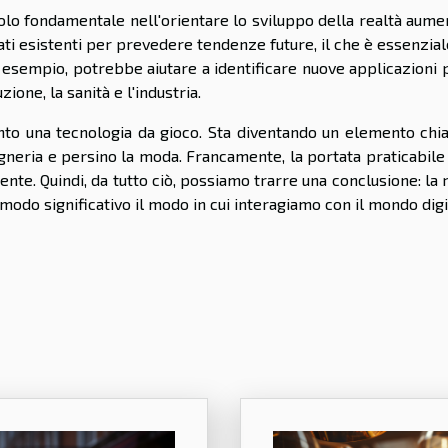
uolo fondamentale nell'orientare lo sviluppo della realtà aume
ti esistenti per prevedere tendenze future, il che è essenzia
 esempio, potrebbe aiutare a identificare nuove applicazioni 
ione, la sanità e l'industria.
anto una tecnologia da gioco. Sta diventando un elemento chia
ngegneria e persino la moda. Francamente, la portata praticabile
e. Quindi, da tutto ciò, possiamo trarre una conclusione: la 
odo significativo il modo in cui interagiamo con il mondo digi