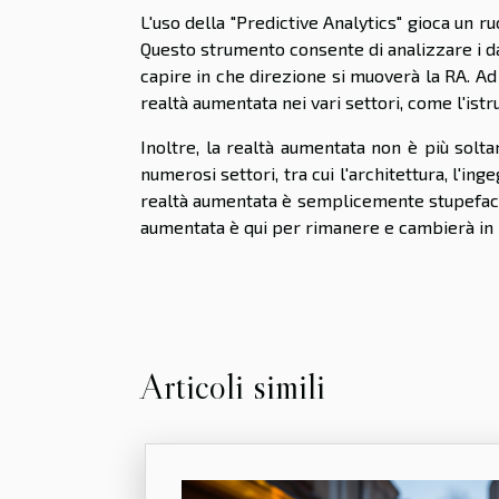
L'uso della "Predictive Analytics" gioca un r
Questo strumento consente di analizzare i da
capire in che direzione si muoverà la RA. Ad
realtà aumentata nei vari settori, come l'istruz
Inoltre, la realtà aumentata non è più solt
numerosi settori, tra cui l'architettura, l'i
realtà aumentata è semplicemente stupefacent
aumentata è qui per rimanere e cambierà in m
Articoli simili