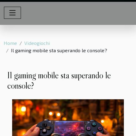
Home
Videogiochi
Il gaming mobile sta superando le console?
Il gaming mobile sta superando le
console?