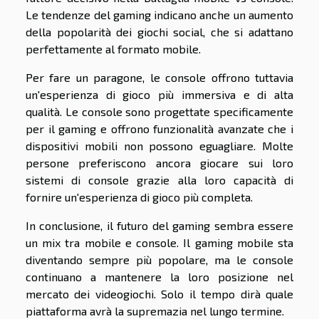
Le tendenze del gaming indicano anche un aumento
della popolarità dei giochi social, che si adattano
perfettamente al formato mobile.
Per fare un paragone, le console offrono tuttavia
un'esperienza di gioco più immersiva e di alta
qualità. Le console sono progettate specificamente
per il gaming e offrono funzionalità avanzate che i
dispositivi mobili non possono eguagliare. Molte
persone preferiscono ancora giocare sui loro
sistemi di console grazie alla loro capacità di
fornire un'esperienza di gioco più completa.
In conclusione, il futuro del gaming sembra essere
un mix tra mobile e console. Il gaming mobile sta
diventando sempre più popolare, ma le console
continuano a mantenere la loro posizione nel
mercato dei videogiochi. Solo il tempo dirà quale
piattaforma avrà la supremazia nel lungo termine.