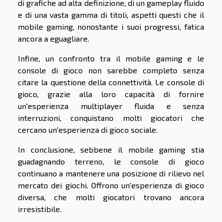
di grafiche ad alta definizione, di un gameplay fluido
e di una vasta gamma di titoli, aspetti questi che il
mobile gaming, nonostante i suoi progressi, fatica
ancora a eguagliare.
Infine, un confronto tra il mobile gaming e le
console di gioco non sarebbe completo senza
citare la questione della connettività. Le console di
gioco, grazie alla loro capacità di fornire
un'esperienza multiplayer fluida e senza
interruzioni, conquistano molti giocatori che
cercano un'esperienza di gioco sociale.
In conclusione, sebbene il mobile gaming stia
guadagnando terreno, le console di gioco
continuano a mantenere una posizione di rilievo nel
mercato dei giochi. Offrono un'esperienza di gioco
diversa, che molti giocatori trovano ancora
irresistibile.