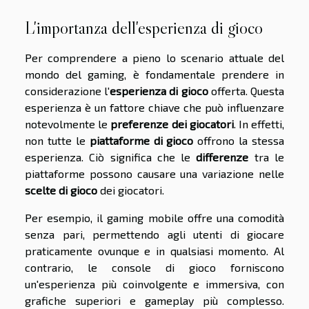
L'importanza dell'esperienza di gioco
Per comprendere a pieno lo scenario attuale del
mondo del gaming, è fondamentale prendere in
considerazione l'
esperienza di gioco
offerta. Questa
esperienza è un fattore chiave che può influenzare
notevolmente le
preferenze dei giocatori
. In effetti,
non tutte le
piattaforme di gioco
offrono la stessa
esperienza. Ciò significa che le
differenze
tra le
piattaforme possono causare una variazione nelle
scelte di gioco
dei giocatori.
Per esempio, il gaming mobile offre una comodità
senza pari, permettendo agli utenti di giocare
praticamente ovunque e in qualsiasi momento. Al
contrario, le console di gioco forniscono
un'esperienza più coinvolgente e immersiva, con
grafiche superiori e gameplay più complesso.