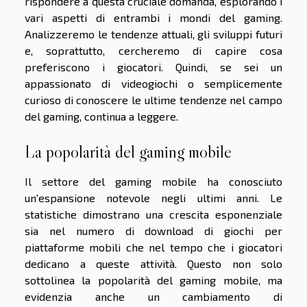
rispondere a questa cruciale domanda, esplorando i
vari aspetti di entrambi i mondi del gaming.
Analizzeremo le tendenze attuali, gli sviluppi futuri
e, soprattutto, cercheremo di capire cosa
preferiscono i giocatori. Quindi, se sei un
appassionato di videogiochi o semplicemente
curioso di conoscere le ultime tendenze nel campo
del gaming, continua a leggere.
La popolarità del gaming mobile
Il settore del gaming mobile ha conosciuto
un'espansione notevole negli ultimi anni. Le
statistiche dimostrano una crescita esponenziale
sia nel numero di download di giochi per
piattaforme mobili che nel tempo che i giocatori
dedicano a queste attività. Questo non solo
sottolinea la popolarità del gaming mobile, ma
evidenzia anche un cambiamento di