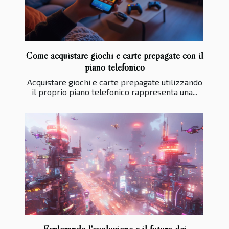
Come acquistare giochi e carte prepagate con il
piano telefonico
Acquistare giochi e carte prepagate utilizzando
il proprio piano telefonico rappresenta una...
Esplorando l'evoluzione e il futuro dei