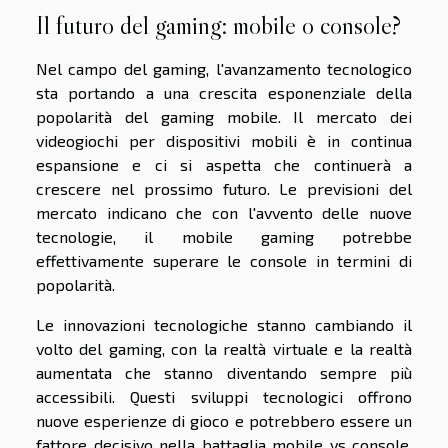
Il futuro del gaming: mobile o console?
Nel campo del gaming, l'avanzamento tecnologico
sta portando a una crescita esponenziale della
popolarità del gaming mobile. Il mercato dei
videogiochi per dispositivi mobili è in continua
espansione e ci si aspetta che continuerà a
crescere nel prossimo futuro. Le previsioni del
mercato indicano che con l'avvento delle nuove
tecnologie, il mobile gaming potrebbe
effettivamente superare le console in termini di
popolarità.
Le innovazioni tecnologiche stanno cambiando il
volto del gaming, con la realtà virtuale e la realtà
aumentata che stanno diventando sempre più
accessibili. Questi sviluppi tecnologici offrono
nuove esperienze di gioco e potrebbero essere un
fattore decisivo nella battaglia mobile vs console.