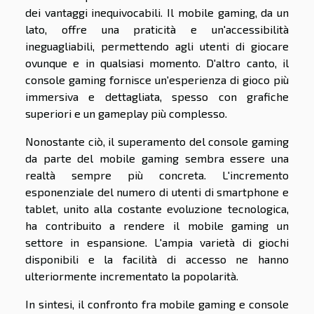
dei vantaggi inequivocabili. Il mobile gaming, da un
lato, offre una praticità e un'accessibilità
ineguagliabili, permettendo agli utenti di giocare
ovunque e in qualsiasi momento. D'altro canto, il
console gaming fornisce un'esperienza di gioco più
immersiva e dettagliata, spesso con grafiche
superiori e un gameplay più complesso.
Nonostante ciò, il superamento del console gaming
da parte del mobile gaming sembra essere una
realtà sempre più concreta. L'incremento
esponenziale del numero di utenti di smartphone e
tablet, unito alla costante evoluzione tecnologica,
ha contribuito a rendere il mobile gaming un
settore in espansione. L'ampia varietà di giochi
disponibili e la facilità di accesso ne hanno
ulteriormente incrementato la popolarità.
In sintesi, il confronto fra mobile gaming e console