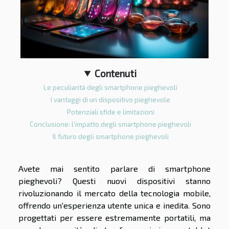
Contenuti
Le peculiarità degli smartphone pieghevoli
I vantaggi di un dispositivo pieghevole
Potenziali sfide e limitazioni
Conclusione: l'impatto degli smartphone pieghevoli
Il futuro degli smartphone pieghevoli
Avete mai sentito parlare di smartphone
pieghevoli? Questi nuovi dispositivi stanno
rivoluzionando il mercato della tecnologia mobile,
offrendo un'esperienza utente unica e inedita. Sono
progettati per essere estremamente portatili, ma